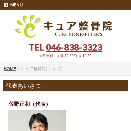
MENU
TEL
046-838-3323
最終受付：午前:12:30/午後:19:30
HOME
»
キュア整骨院について
代表あいさつ
佐野正和（代表）