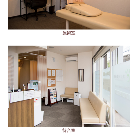
施術室
待合室