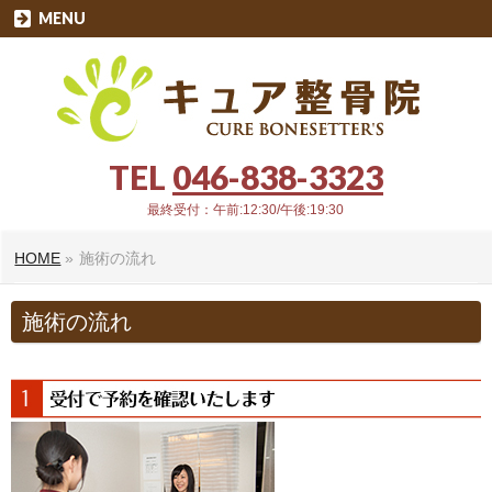
MENU
TEL
046-838-3323
最終受付：午前:12:30/午後:19:30
HOME
»
施術の流れ
施術の流れ