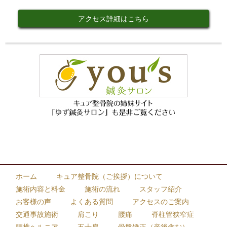
アクセス詳細はこちら
ホーム
キュア整骨院（ご挨拶）について
施術内容と料金
施術の流れ
スタッフ紹介
お客様の声
よくある質問
アクセスのご案内
交通事故施術
肩こり
腰痛
脊柱管狭窄症
腰椎ヘルニア
五十肩
骨盤矯正（産後含む）