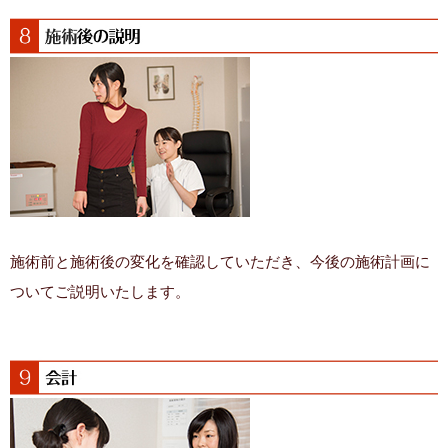
施術前と施術後の変化を確認していただき、今後の施術計画に
ついてご説明いたします。