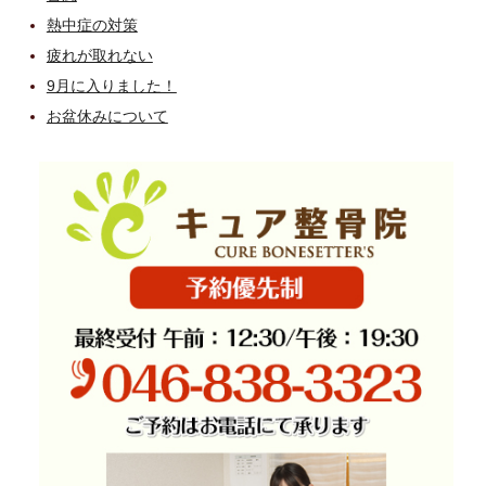
熱中症の対策
疲れが取れない
9月に入りました！
お盆休みについて