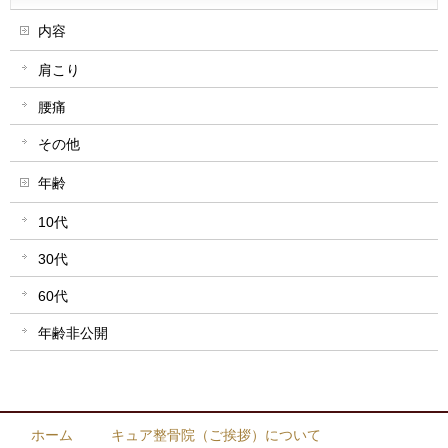
内容
肩こり
腰痛
その他
年齢
10代
30代
60代
年齢非公開
ホーム
キュア整骨院（ご挨拶）について