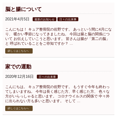
脳と腸について
2021年4月5日
最新のお知らせ
日々の出来事
こんにちは！ キュア整骨院の佐野です。 あっという間に4月にな
り、 暖かい季節になってきましたね。 今回は腸と脳の関係につ
いて お伝えしていこうと思います。 皆さんは腸が「第二の脳」
と 呼ばれていることをご存知ですか？ …
詳しくはこちらへ
家での運動
2020年12月16日
日々の出来事
こんにちは。 キュア整骨院の佐野です。 もうすぐ今年も終わっ
てしまいますね。 今年は長く感じた方、早く感じた方、 色々な
方がいらっしゃると思います。 コロナウイルスの関係で 中々外
に出られない方も多いと思います。 そして …
詳しくはこちらへ