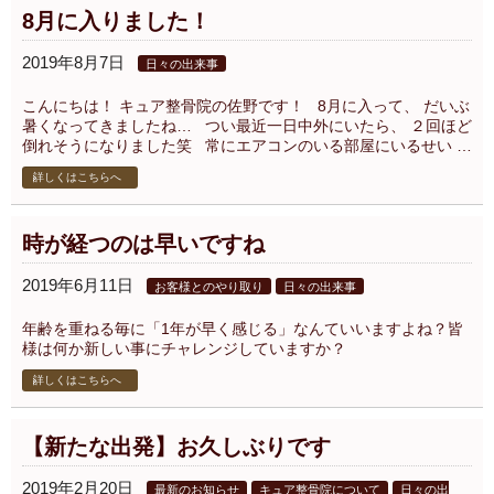
8月に入りました！
2019年8月7日
日々の出来事
こんにちは！ キュア整骨院の佐野です！ 8月に入って、 だいぶ
暑くなってきましたね… つい最近一日中外にいたら、 ２回ほど
倒れそうになりました笑 常にエアコンのいる部屋にいるせい …
詳しくはこちらへ
時が経つのは早いですね
2019年6月11日
お客様とのやり取り
日々の出来事
年齢を重ねる毎に「1年が早く感じる」なんていいますよね？皆
様は何か新しい事にチャレンジしていますか？
詳しくはこちらへ
【新たな出発】お久しぶりです
2019年2月20日
最新のお知らせ
キュア整骨院について
日々の出