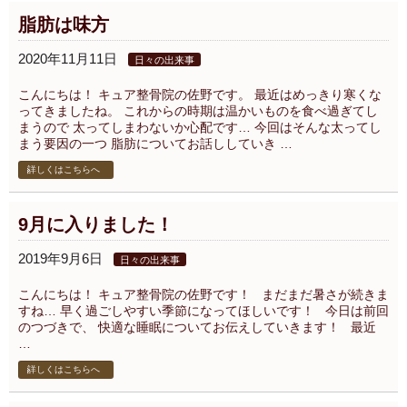
脂肪は味方
2020年11月11日
日々の出来事
こんにちは！ キュア整骨院の佐野です。 最近はめっきり寒くな
ってきましたね。 これからの時期は温かいものを食べ過ぎてし
まうので 太ってしまわないか心配です… 今回はそんな太ってし
まう要因の一つ 脂肪についてお話ししていき …
詳しくはこちらへ
9月に入りました！
2019年9月6日
日々の出来事
こんにちは！ キュア整骨院の佐野です！ まだまだ暑さが続きま
すね… 早く過ごしやすい季節になってほしいです！ 今日は前回
のつづきで、 快適な睡眠についてお伝えしていきます！ 最近
…
詳しくはこちらへ