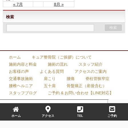
« 7月
8月 »
検索
ホーム
キュア整骨院（ご挨拶）について
施術内容と料金
施術の流れ
スタッフ紹介
お客様の声
よくある質問
アクセスのご案内
交通事故施術
肩こり
腰痛
脊柱管狭窄症
腰椎ヘルニア
五十肩
骨盤矯正（産後含む）
スタッフブログ
ご予約 & お問い合わせ【LINE対応】
Copyright© キュア整骨院 All Rights Reserved.
ホーム
アクセス
TEL
ご予約