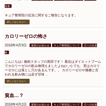
来事
キュア整骨院の近況に関するご報告になります。
詳しくはこちらへ
カロリーゼロの怖さ
2018年4月9日
最新のお知らせ
キュア整骨院について
日々の出来
事
こんにちは♪ 施術スタッフの黒田です！ 最近はダイエットブーム
でカロリーゼロの飲み物増えましたよね(>_<) でも、実はカロリ
ーゼロには落とし穴があるんです。。 カロリーゼロや微糖と言
われる飲み物には必ず甘味 …
詳しくはこちらへ
貧血…？
2018年4月2日
最新のお知らせ
キュア整骨院について
日々の出来