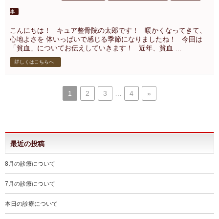
事
こんにちは！ キュア整骨院の太郎です！ 暖かくなってきて、
心地よさを 体いっぱいで感じる季節になりましたね！ 今回は
「貧血」についてお伝えしていきます！ 近年、貧血 …
詳しくはこちらへ
1
2
3
…
4
»
最近の投稿
8月の診療について
7月の診療について
本日の診療について